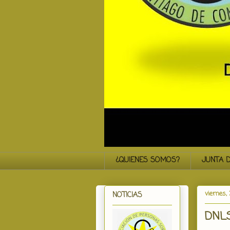
¿QUIENES SOMOS?
JUNTA D
viernes,
NOTICIAS
DNL