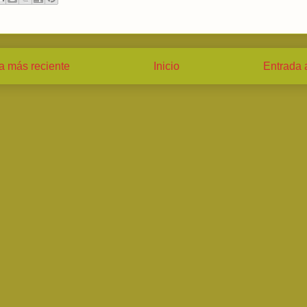
a más reciente
Inicio
Entrada 