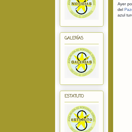
Ayer po
del
Paz
azul tu
GALERÍAS
ESTATUTO