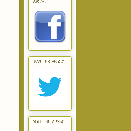
APSSC
TWITTER APSSC
YOUTUBE APSSC