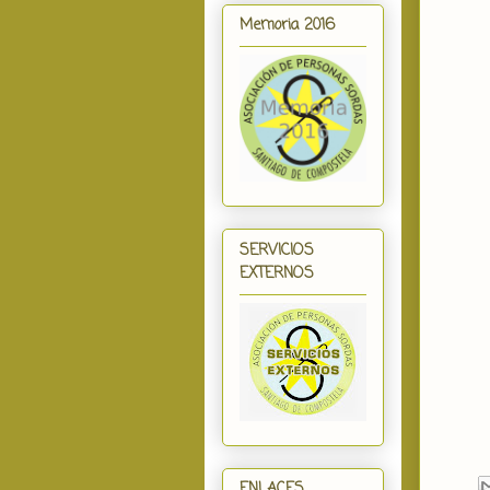
Memoria 2016
SERVICIOS
EXTERNOS
ENLACES