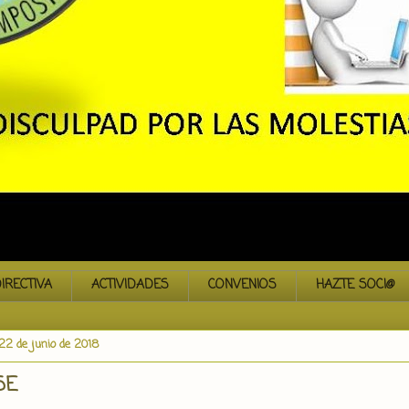
IRECTIVA
ACTIVIDADES
CONVENIOS
HAZTE SOCI@
 22 de junio de 2018
SE