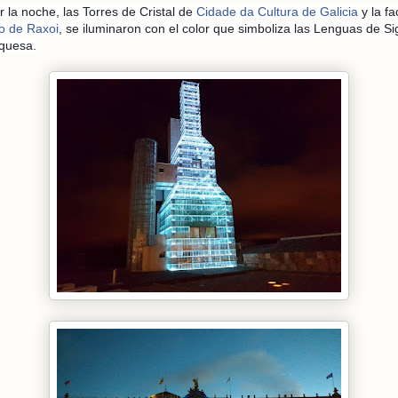
r la noche, las Torres de Cristal de
Cidade da Cultura de Galicia
y la f
o de Raxoi
, se iluminaron con el color que simboliza las Lenguas de Si
rquesa.