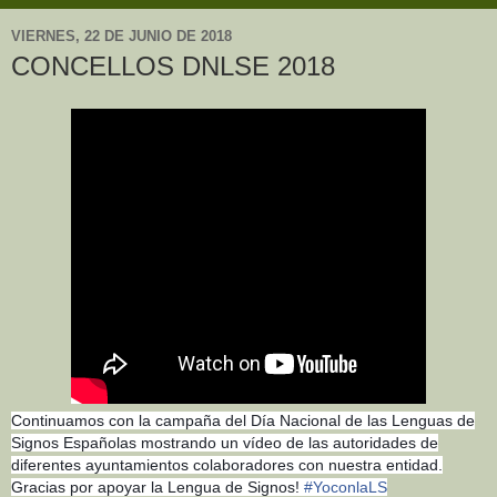
VIERNES, 22 DE JUNIO DE 2018
CONCELLOS DNLSE 2018
Continuamos con la campaña del Día Nacional de las Lenguas de
Signos Españolas mostrando un vídeo de las autoridades de
diferentes ayuntamientos colaboradores con nuestra entidad.
Gracias por apoyar la Lengua de Signos!
#
YoconlaLS