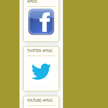
APSSC
TWITTER APSSC
YOUTUBE APSSC