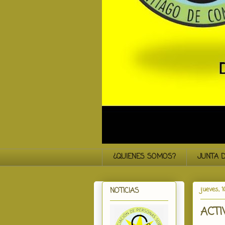
¿QUIENES SOMOS?
JUNTA D
jueves, 
NOTICIAS
ACTI