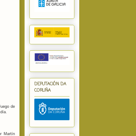
DEPUTACIÓN DA
CORUÑA
Juego de
día.
r Martín