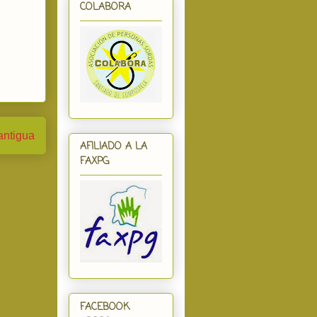
COLABORA
antigua
AFILIADO A LA
FAXPG
FACEBOOK