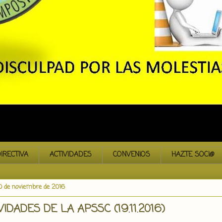
IRECTIVA
ACTIVIDADES
CONVENIOS
HAZTE SOCI@
10 de noviembre de 2016
VIDADES DE LA APSSC (19.11.2016)