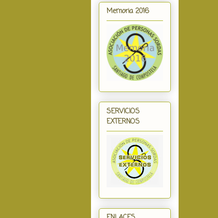
Memoria 2016
SERVICIOS
EXTERNOS
ENLACES