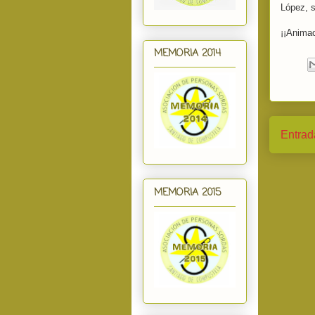
López, 
¡¡Animao
MEMORIA 2014
Entrad
MEMORIA 2015