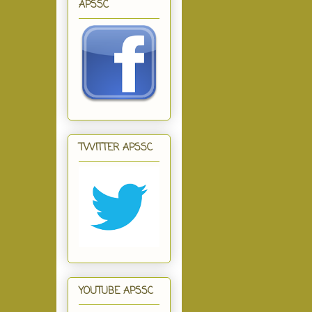
APSSC
TWITTER APSSC
YOUTUBE APSSC