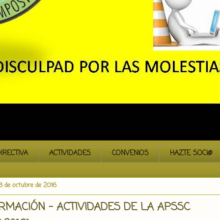
IRECTIVA
ACTIVIDADES
CONVENIOS
HAZTE SOCI@
8 de octubre de 2016
RMACIÓN - ACTIVIDADES DE LA APSSC