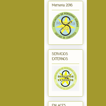
Memoria 2016
SERVICIOS
EXTERNOS
ENLACES