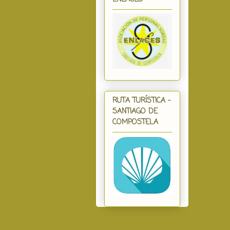
RUTA TURÍSTICA -
SANTIAGO DE
COMPOSTELA