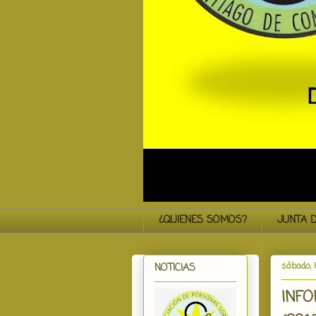
¿QUIENES SOMOS?
JUNTA D
sábado, 
NOTICIAS
INFO