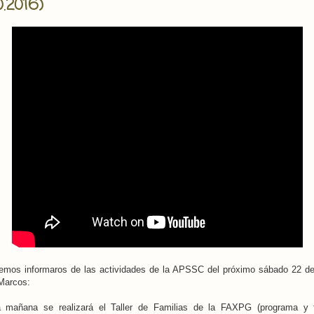
0.2016)
emos informaros de las actividades de la APSSC del próximo sábado 22 de
Marcos:
a mañana se realizará el Taller de Familias de la FAXPG (programa y 