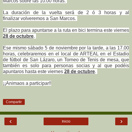
Marcos sobre las 10.00 horas.
La duración de la vuelta será de 2 ó 3 horas y al
finalizar volveremos a San Marcos.
El plazo para apuntarse a la ruta en bici termina este viernes
28 de octubre
.
Ese mismo sábado 5 de noviembre por la tarde, a las 17.00
horas, celebraremos en el local de ARTEAL en el Estadio
de fútbol de San Lázaro, un Torneo de Tenis de mesa, que
también es solo para personas socias y al que podéis
apuntaros hasta este viernes
28 de octubre
.
¡¡Animaos a participar!!
Compartir
‹
›
Inicio