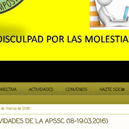
IRECTIVA
ACTIVIDADES
CONVENIOS
HAZTE SOCI@
1 de marzo de 2016
VIDADES DE LA APSSC (18-19.03.2016)