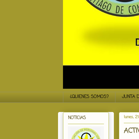
¿QUIENES SOMOS?
JUNTA D
lunes, 2
NOTICIAS
ACTI