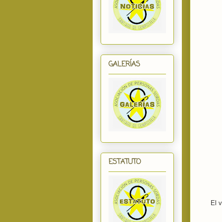
GALERÍAS
ESTATUTO
El 