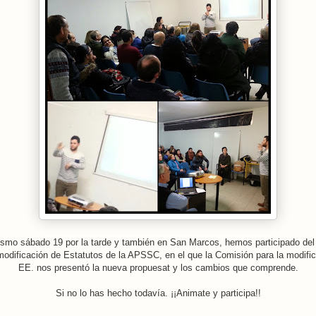
smo sábado 19 por la tarde y también en San Marcos, hemos participado del
modificación de Estatutos de la APSSC, en el que la Comisión para la modifi
EE. nos presentó la nueva propuesat y los cambios que comprende.
Si no lo has hecho todavía. ¡¡Animate y participa!!