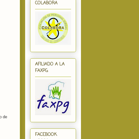
COLABORA
AFILIADO A LA
FAXPG
o de
FACEBOOK