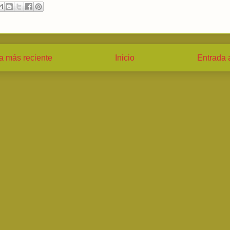
a más reciente
Inicio
Entrada 